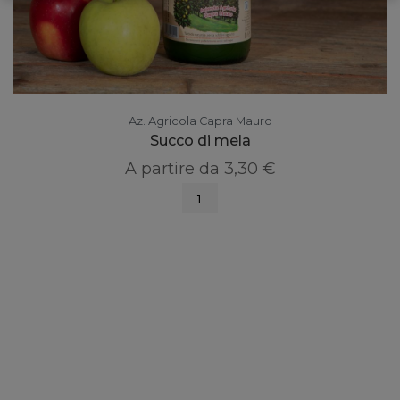
Az. Agricola Capra Mauro
Succo di mela
A partire da
3,30 €
1