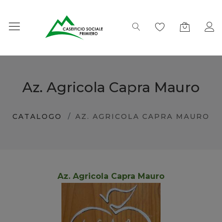
Az. Agricola Capra Mauro
CATALOGO
AZ. AGRICOLA CAPRA MAURO
Az. Agricola Capra Mauro