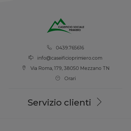
0439.765616
info@caseificioprimiero.com
Via Roma, 179, 38050 Mezzano TN
Orari
Servizio clienti