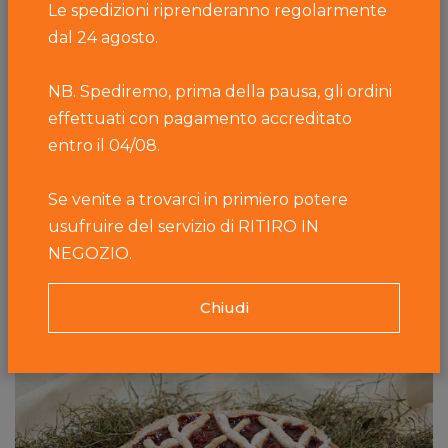
Le spedizioni riprenderanno regolarmente
dal 24 agosto.
NB. Spediremo, prima della pausa, gli ordini
effettuati con pagamento accreditato
entro il 04/08.
Pastificio Primiero
Linzertorte
Se venite a trovarci in primiero potere
A partire da
10,60 €
usufruire del servizio di RITIRO IN
NEGOZIO.
Chiudi