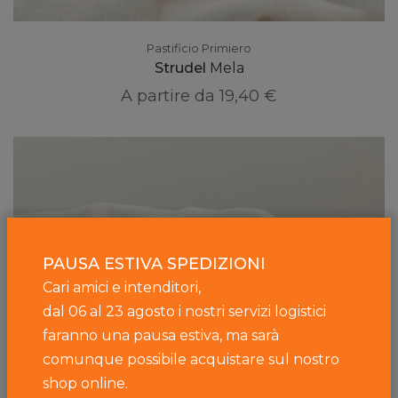
Pastificio Primiero
Strudel
Mela
A partire da
19,40 €
PAUSA ESTIVA SPEDIZIONI
Cari amici e intenditori,
dal 06 al 23 agosto i nostri servizi logistici
faranno una pausa estiva, ma sarà
comunque possibile acquistare sul nostro
shop online.