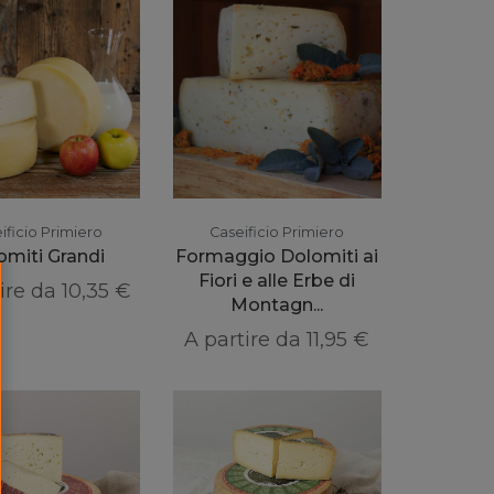
ificio Primiero
Caseificio Primiero
omiti Grandi
Formaggio Dolomiti ai
Fiori e alle Erbe di
tire da
10,35 €
Montagn...
A partire da
11,95 €