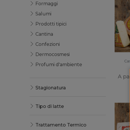
Formaggi
Salumi
Prodotti tipici
Cantina
Confezioni
Dermocosmesi
Cas
Profumi d'ambiente
A pa
Stagionatura
Tipo di latte
Trattamento Termico