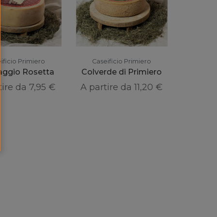
ificio Primiero
Caseificio Primiero
ggio Rosetta
Colverde di Primiero
tire da
7,95 €
A partire da
11,20 €
Instagram