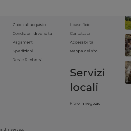
clienti
Veloci
Guida all'acquisto
Il caseificio
Condizioni di vendita
Contattaci
Pagamenti
Accessibilità
Spedizioni
Mappa del sito
Resi e Rimborsi
Servizi
locali
Ritiro in negozio
tti riservati.