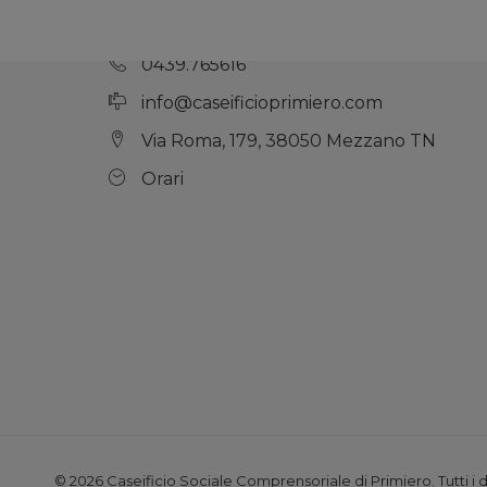
0439.765616
info@caseificioprimiero.com
Via Roma, 179, 38050 Mezzano TN
Orari
© 2026 Caseificio Sociale Comprensoriale di Primiero. Tutti i diri