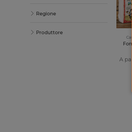
Regione
Produttore
Cas
For
A pa