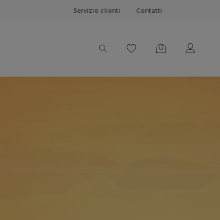
Servizio clienti
Contatti
 formaggi e pro