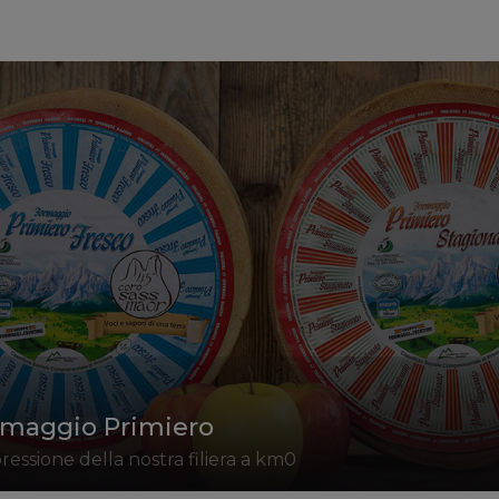
maggio Primiero
ressione della nostra filiera a km0