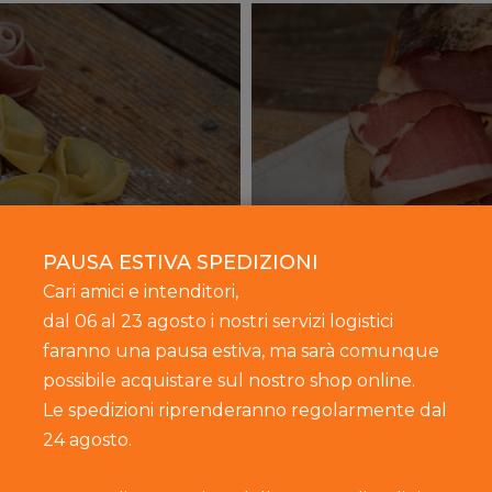
Salumi
PAUSA ESTIVA SPEDIZIONI
Cari amici e intenditori,
dal 06 al 23 agosto i nostri servizi logistici
faranno una pausa estiva, ma sarà comunque
possibile acquistare sul nostro shop online.
Le spedizioni riprenderanno regolarmente dal
24 agosto.
spetto della tradizione, fatti con