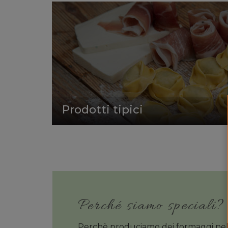
Prodotti tipici
Perché siamo speciali?
Perchè produciamo dei formaggi nel ri