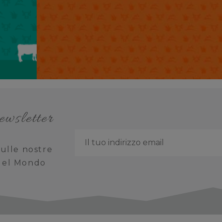
newsletter
ulle nostre
 del Mondo
o