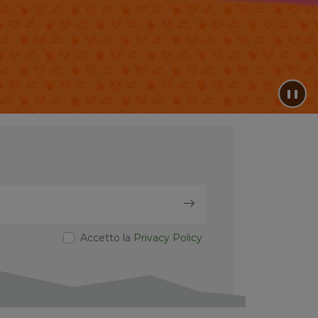
❚❚
Accetto la
Privacy Policy