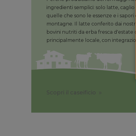
ingredienti semplici: solo latte, cagl
quelle che sono le essenze e i sapori 
montagne. Il latte conferito dai nostr
bovini nutriti da erba fresca d'estate
principalmente locale, con integraz
Scopri il caseificio