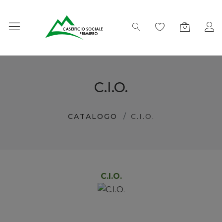
C.I.O.
CATALOGO
C.I.O.
C.I.O.