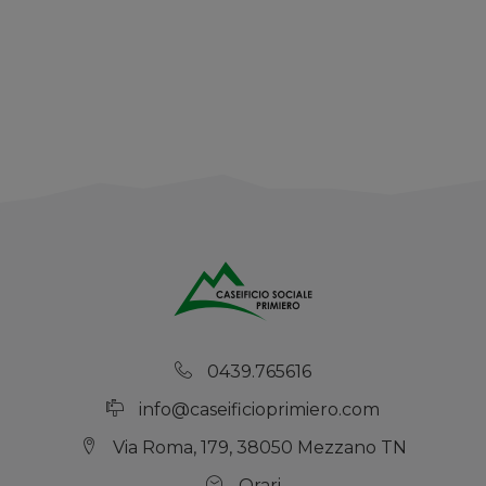
0439.765616
info@caseificioprimiero.com
Via Roma, 179, 38050 Mezzano TN
Orari