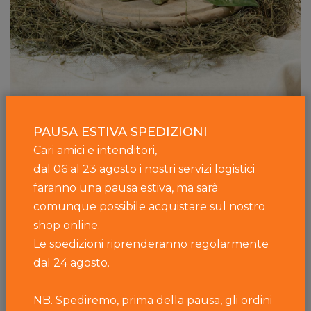
PAUSA ESTIVA SPEDIZIONI
Pastificio Primiero
Cari amici e intenditori,
Strangolapreti
dal 06 al 23 agosto i nostri servizi logistici
A partire da
7,10 €
faranno una pausa estiva, ma sarà
comunque possibile acquistare sul nostro
shop online.
Le spedizioni riprenderanno regolarmente
dal 24 agosto.
NB. Spediremo, prima della pausa, gli ordini