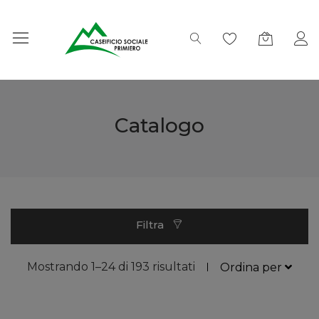
Catalogo
Filtra
Mostrando 1–24 di 193 risultati
Ordina per