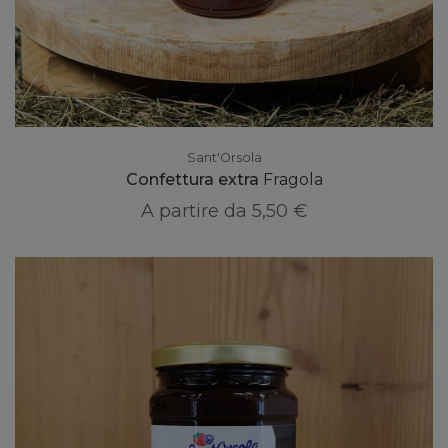
Sant'Orsola
Confettura extra
Fragola
A partire da
5,50 €