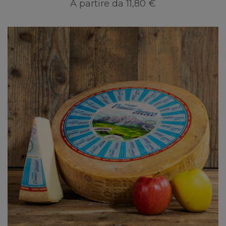
A partire da
11,80 €