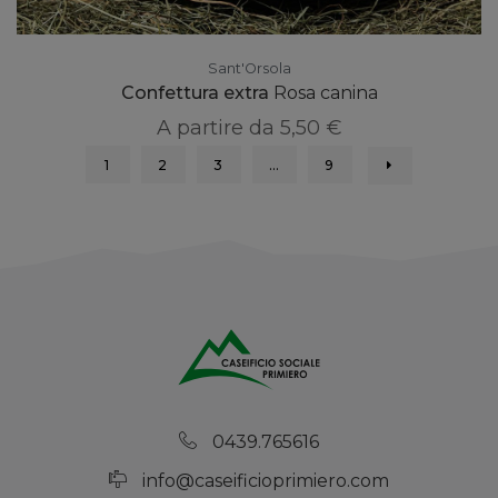
Sant'Orsola
Confettura extra
Rosa canina
A partire da
5,50 €
1
2
3
…
9
0439.765616
info@caseificioprimiero.com