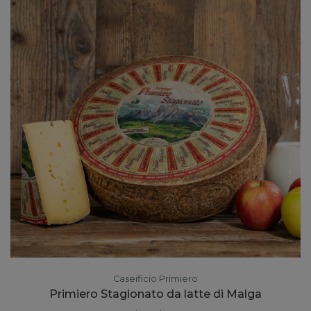
Caseificio Primiero
Primiero Stagionato da latte di Malga