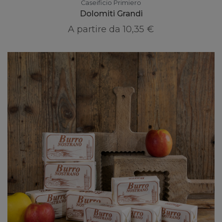
Caseificio Primiero
Dolomiti Grandi
A partire da
10,35 €