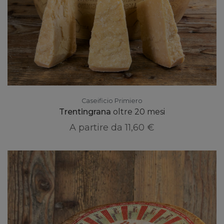
Caseificio Primiero
Trentingrana
oltre 20 mesi
A partire da
11,60 €