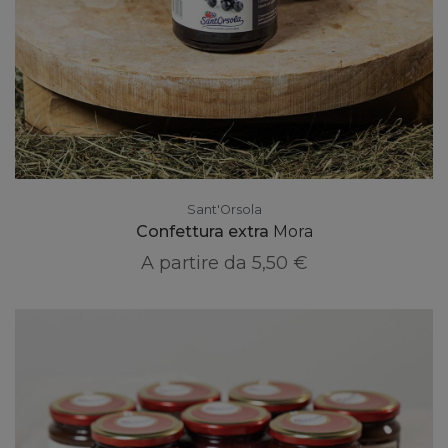
Sant'Orsola
Confettura extra
Mora
A partire da
5,50 €