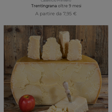
Caseificio Primiero
Trentingrana
oltre 9 mesi
A partire da
7,95 €