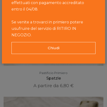
effettuati con pagamento accreditato
entro il 04/08.
Se venite a trovarci in primiero potere
usufruire del servizio di RITIRO IN
NEGOZIO.
Chiudi
Pastificio Primiero
Spatzle
A partire da
6,80 €