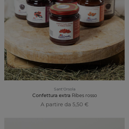
Sant'Orsola
Confettura extra
Ribes rosso
A partire da
5,50 €