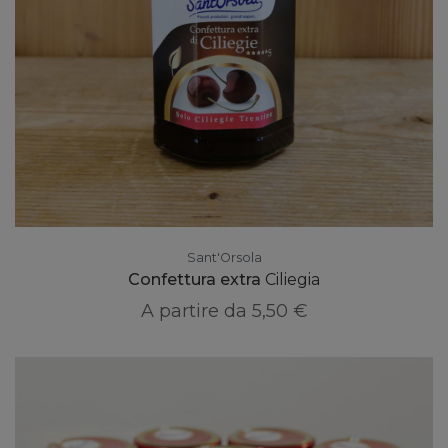
Sant'Orsola
Confettura extra
Ciliegia
A partire da
5,50 €