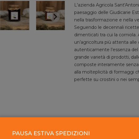
L'azienda Agricola Sant'Antoni
paesaggio delle Giudicarie Este
nella trasformazione e nella ve
Seguendo le decennali ricette 
dimenticati tra cui la corniola.
un’agricoltura più attenta alle
autenticamente l’essenza del te
grande varietà di prodotti, dall
composte interamente senza zu
alla molteplicità di formaggi c
perfette su crostini o nei sempl
 nutrizionali
PAUSA ESTIVA SPEDIZIONI