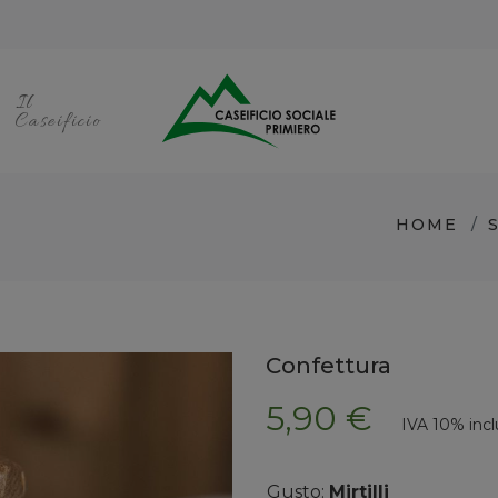
Il
Caseificio
HOME
Confettura
5,90 €
IVA 10% incl
Gusto:
Mirtilli