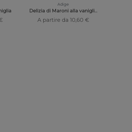
Adige
iglia
Delizia di Maroni alla vanigli...
 €
A partire da
10,60 €
Instagram