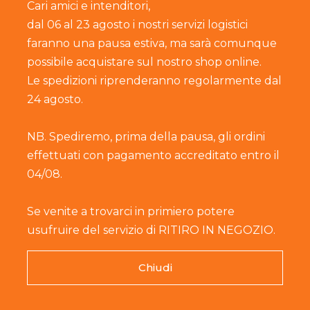
Cari amici e intenditori,
dal 06 al 23 agosto i nostri servizi logistici
faranno una pausa estiva, ma sarà comunque
possibile acquistare sul nostro shop online.
one
Le spedizioni riprenderanno regolarmente dal
ri totali: 49g per 100g
24 agosto.
NB. Spediremo, prima della pausa, gli ordini
effettuati con pagamento accreditato entro il
04/08.
Se venite a trovarci in primiero potere
usufruire del servizio di RITIRO IN NEGOZIO.
Chiudi