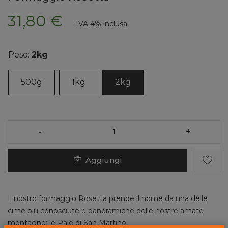
31,80 €
IVA 4% inclusa
Peso:
2kg
500g
1kg
2kg
-
+
Aggiungi
Il nostro formaggio Rosetta prende il nome da una delle
cime più conosciute e panoramiche delle nostre amate
montagne: le Pale di San Martino.