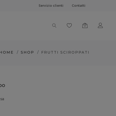
Servizio clienti
Contatti
HOME
SHOP
FRUTTI SCIROPPATI
po
usa