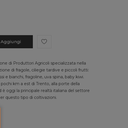
Aggiungi
ne di Produttori Agricoli specializzata nella
e di fragole, ciliegie tardive e piccoli frutti:
ssi e bianchi, fragoline, uva spina, baby kiwi.
ochi km a est di Trento, alla porte della
è oggi la principale realtà italiana del settore
r questo tipo di coltivazioni.