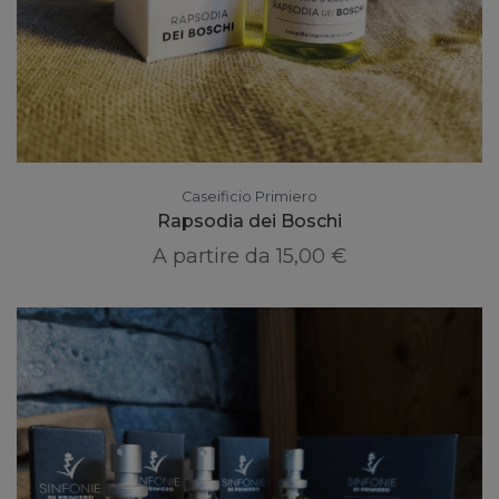
Caseificio Primiero
Rapsodia dei Boschi
A partire da
15,00 €