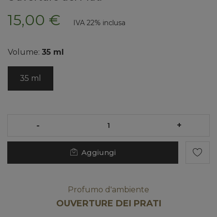
15,00 €
IVA 22% inclusa
Volume:
35 ml
35 ml
-
+
Aggiungi
Profumo d'ambiente
OUVERTURE DEI PRATI