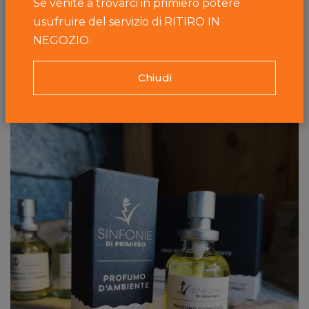
Se venite a trovarci in primiero potere
usufruire del servizio di RITIRO IN
NEGOZIO.
Caseificio Primiero
Arabesque di Panna
Chiudi
A partire da
15,00 €