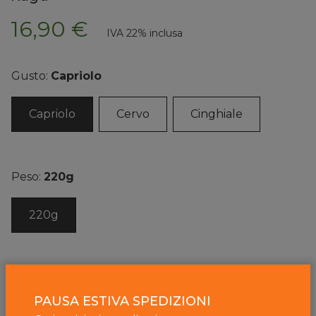
16,90 €
IVA 22% inclusa
Gusto:
Capriolo
Capriolo
Cervo
Cinghiale
Peso:
220g
220g
-
+
PAUSA ESTIVA SPEDIZIONI