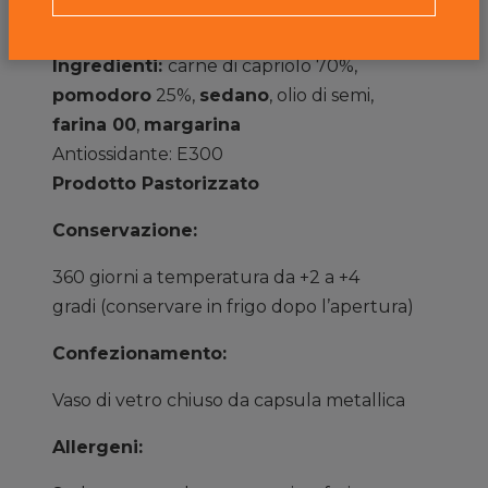
Ingredienti:
carne di capriolo 70%,
pomodoro
25%,
sedano
, olio di semi,
farina 00
,
margarina
Antiossidante: E300
Prodotto Pastorizzato
Conservazione:
360 giorni a temperatura da +2 a +4
gradi
(conservare in frigo dopo l’apertura)
Confezionamento:
Vaso di vetro chiuso da capsula metallica
Allergeni: