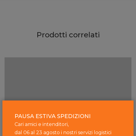
Prodotti correlati
PAUSA ESTIVA SPEDIZIONI
Cari amici e intenditori,
dal 06 al 23 agosto i nostri servizi logistici