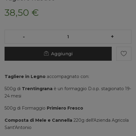
38,50 €
-
+
Aggiungi
Tagliere in Legno
accompagnato con:
500g di
Trentingrana
è un formaggio D.o.p. stagionato 19-
24 mesi
500g di Formaggio
Primiero Fresco
Composta di Mele e Cannella
220g dell'Azienda Agricola
Sant'Antonio