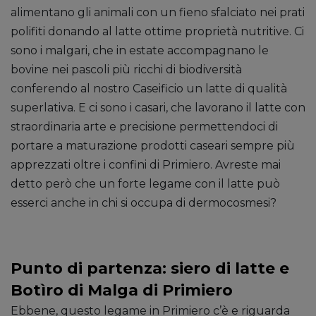
alimentano gli animali con un fieno sfalciato nei prati
polifiti donando al latte ottime proprietà nutritive. Ci
sono i malgari, che in estate accompagnano le
bovine nei pascoli più ricchi di biodiversità
conferendo al nostro Caseificio un latte di qualità
superlativa. E ci sono i casari, che lavorano il latte con
straordinaria arte e precisione permettendoci di
portare a maturazione prodotti caseari sempre più
apprezzati oltre i confini di Primiero. Avreste mai
detto però che un forte legame con il latte può
esserci anche in chi si occupa di dermocosmesi?
Punto di partenza: siero di latte e
Botìro di Malga di Primiero
Ebbene, questo legame in Primiero c’è e riguarda