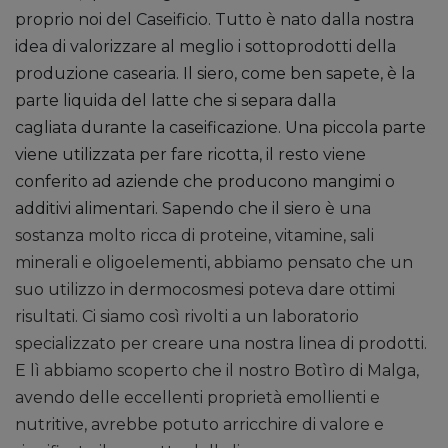
proprio noi del Caseificio. Tutto è nato dalla nostra
idea di valorizzare al meglio i sottoprodotti della
produzione casearia.
Il siero, come ben sapete, è la
parte liquida del latte che si separa dalla
cagliata durante la caseificazione. Una piccola parte
viene utilizzata per fare ricotta, il resto viene
conferito ad aziende che producono mangimi o
additivi alimentari.
Sapendo che il siero è
una
sostanza molto ricca di proteine, vitamine, sali
minerali e oligoelementi, abbiamo pensato che un
suo utilizzo in dermocosmesi poteva dare ottimi
risultati. Ci siamo così rivolti a un laboratorio
specializzato per creare una nostra linea di prodotti.
E lì abbiamo scoperto che il nostro Botìro di Malga,
avendo delle eccellenti proprietà emollienti e
nutritive, avrebbe potuto arricchire di valore e