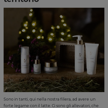
Sono in tanti, qui nella nostra filiera, ad avere un
forte legame con il latte. Ci sono gli allevatori, che