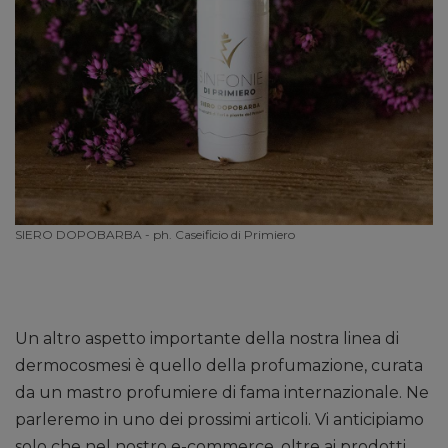
SIERO DOPOBARBA - ph. Caseificio di Primiero
Un altro aspetto importante della nostra linea di
dermocosmesi è quello della profumazione, curata
da un mastro profumiere di fama internazionale. Ne
parleremo in uno dei prossimi articoli. Vi anticipiamo
solo che nel nostro e-commerce, oltre ai prodotti