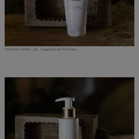
CREMA MANI - ph. Caseificio di Primiero