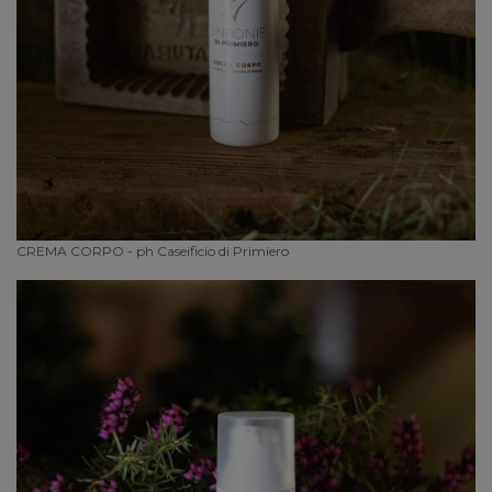
CREMA CORPO - ph Caseificio di Primiero