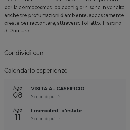
per la dermocosmesi, da pochi giorni sono in vendita
anche tre profumazioni d’ambiente, appositamente
create per raccontare, attraverso l’olfatto, il fascino
di Primiero.
Condividi con
Calendario esperienze
Ago
VISITA AL CASEIFICIO
08
Scopri di più
Ago
I mercoledì d'estate
11
Scopri di più