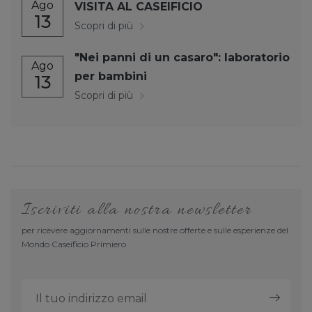
Ago
VISITA AL CASEIFICIO
13
Scopri di più
"Nei panni di un casaro": laboratorio
Ago
per bambini
13
Scopri di più
Iscriviti alla nostra newsletter
per ricevere aggiornamenti sulle nostre offerte e sulle esperienze del
Mondo Caseificio Primiero