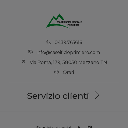
0439.765616
info@caseificioprimiero.com
Via Roma, 179, 38050 Mezzano TN
Orari
Servizio clienti
Seguici sui social