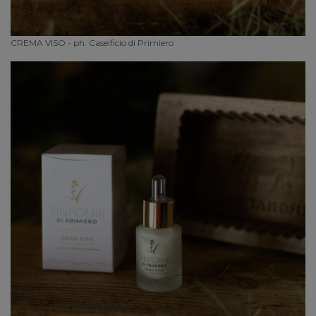
CREMA VISO - ph. Caseificio di Primiero