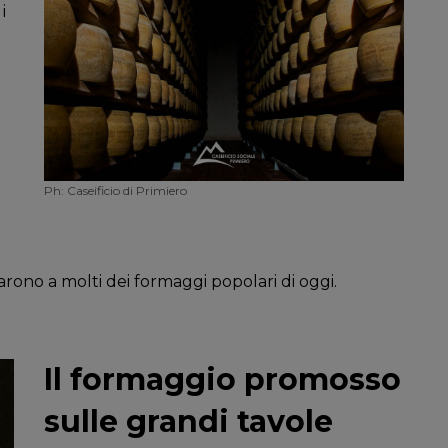
i
Ph: Caseificio di Primiero
rono a molti dei formaggi popolari di oggi.
Il formaggio promosso
sulle grandi tavole