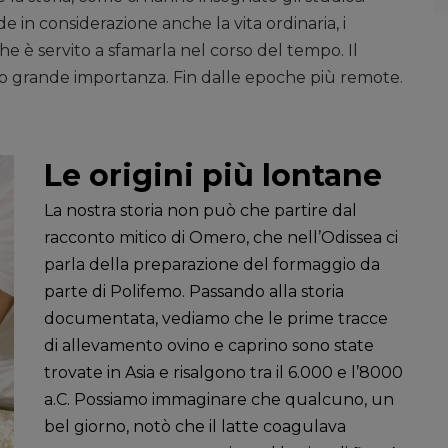
e in considerazione anche la vita ordinaria, i
e è servito a sfamarla nel corso del tempo. Il
to grande importanza. Fin dalle epoche più remote.
Le origini più lontane
La nostra storia non può che partire dal
racconto mitico di Omero, che nell’Odissea ci
parla della preparazione del formaggio da
parte di Polifemo. Passando alla storia
documentata, vediamo che le prime tracce
di allevamento ovino e caprino sono state
trovate in Asia e risalgono tra il 6.000 e l’8000
a.C. Possiamo immaginare che qualcuno, un
bel giorno, notò che il latte coagulava