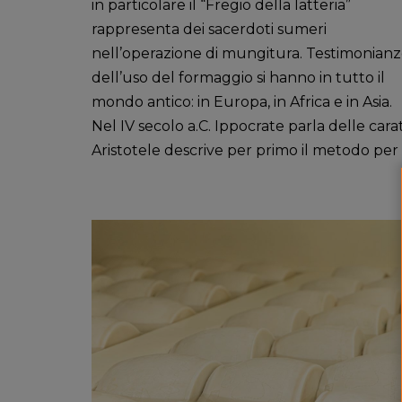
in particolare il “Fregio della latteria”
rappresenta dei sacerdoti sumeri
nell’operazione di mungitura. Testimonian
dell’uso del formaggio si hanno in tutto il
mondo antico: in Europa, in Africa e in Asia.
Nel IV secolo a.C. Ippocrate parla delle car
Aristotele descrive per primo il metodo per