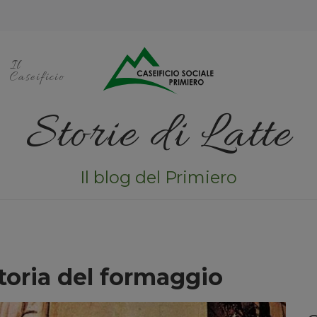
Il
Caseificio
Storie di Latte
Il blog del Primiero
storia del formaggio