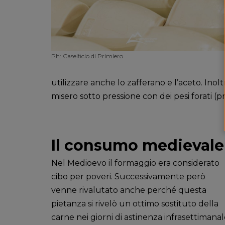
Ph: Caseificio di Primiero
utilizzare anche lo zafferano e l’aceto. Inolt
misero sotto pressione con dei pesi forati (p
Il consumo medievale
Nel Medioevo il formaggio era considerato
cibo per poveri. Successivamente però
venne rivalutato anche perché questa
pietanza si rivelò un ottimo sostituto della
carne nei giorni di astinenza infrasettimanal