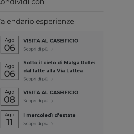
ondividi con
alendario esperienze
Ago
VISITA AL CASEIFICIO
06
Scopri di più
Sotto il cielo di Malga Rolle:
Ago
dal latte alla Via Lattea
06
Scopri di più
Ago
VISITA AL CASEIFICIO
08
Scopri di più
Ago
I mercoledì d'estate
11
Scopri di più