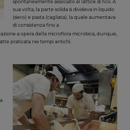
spontaneamente associato al lattice di fico. A
sua volta, la parte solida si divideva in liquido
(siero) e pasta (cagliata), la quale aumentava
di consistenza fino a
icazione a opera della microflora microbica, dunque,
tte praticata nei tempi antichi.
 a