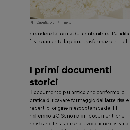
Ph: Caseificio di Primiero
prendere la forma del contenitore. L’acidif
è sicuramente la prima trasformazione del la
I primi documenti
storici
Il documento più antico che conferma la
pratica di ricavare formaggio dal latte risale
reperti di origine mesopotamica del III
millennio a.C. Sono i primi documenti che
mostrano le fasi di una lavorazione casearia: