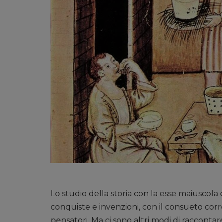
Lo studio della storia con la esse maiuscola 
conquiste e invenzioni, con il consueto corre
pensatori. Ma ci sono altri modi di raccontar