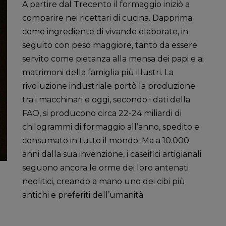
A partire dal Trecento il formaggio iniziò a
comparire nei ricettari di cucina. Dapprima
come ingrediente di vivande elaborate, in
seguito con peso maggiore, tanto da essere
servito come pietanza alla mensa dei papi e ai
matrimoni della famiglia più illustri. La
rivoluzione industriale portò la produzione
tra i macchinari e oggi, secondo i dati della
FAO, si producono circa 22-24 miliardi di
chilogrammi di formaggio all’anno, spedito e
consumato in tutto il mondo. Ma a 10.000
anni dalla sua invenzione, i caseifici artigianali
seguono ancora le orme dei loro antenati
neolitici, creando a mano uno dei cibi più
antichi e preferiti dell’umanità.