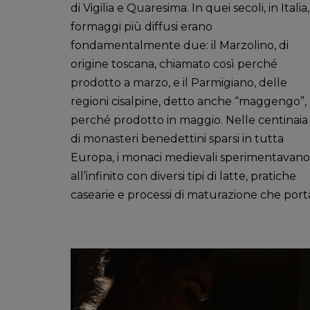
di Vigilia e Quaresima. In quei secoli, in Italia, 
formaggi più diffusi erano
fondamentalmente due: il Marzolino, di
origine toscana, chiamato così perché
prodotto a marzo, e il Parmigiano, delle
regioni cisalpine, detto anche “maggengo”,
perché prodotto in maggio. Nelle centinaia
di monasteri benedettini sparsi in tutta
Europa, i monaci medievali sperimentavano
all’infinito con diversi tipi di latte, pratiche
casearie e processi di maturazione che porta