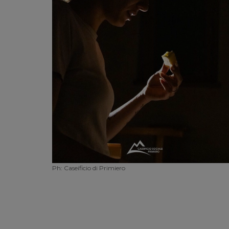
Ph: Caseificio di Primiero