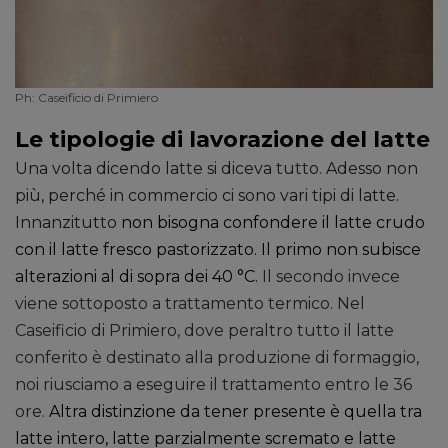
Ph: Caseificio di Primiero
Le tipologie di lavorazione del latte
Una volta dicendo latte si diceva tutto. Adesso non
più, perché in commercio ci sono vari tipi di latte.
Innanzitutto
non bisogna confondere il latte crudo
con il latte fresco pastorizzato. Il primo non subisce
alterazioni al di sopra dei 40 °C.
Il secondo invece
viene sottoposto a trattamento termico. Nel
Caseificio di Primiero, dove peraltro tutto il latte
conferito è destinato alla produzione di formaggio,
noi riusciamo a eseguire il trattamento entro le 36
ore.
Altra distinzione da tener presente è quella tra
latte intero, latte parzialmente scremato e latte