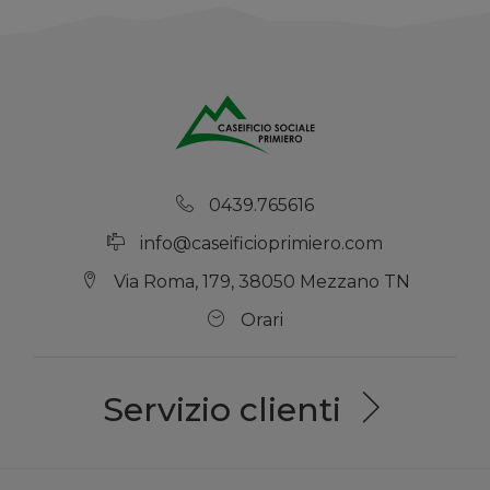
0439.765616
info@caseificioprimiero.com
Via Roma, 179, 38050 Mezzano TN
Orari
Servizio clienti