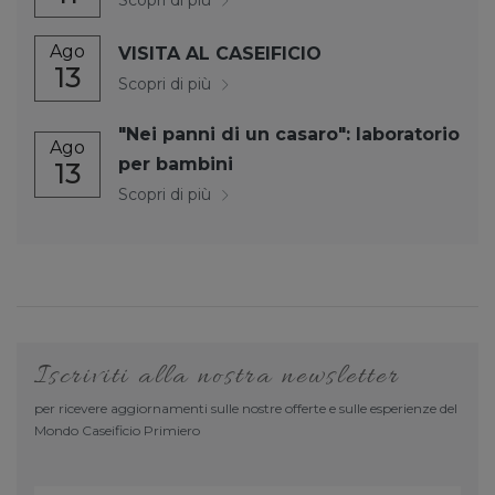
Scopri di più
Ago
VISITA AL CASEIFICIO
13
Scopri di più
"Nei panni di un casaro": laboratorio
Ago
per bambini
13
Scopri di più
Iscriviti alla nostra newsletter
per ricevere aggiornamenti sulle nostre offerte e sulle esperienze del
Mondo Caseificio Primiero