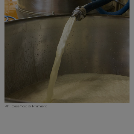
Ph: Caseificio di Primiero