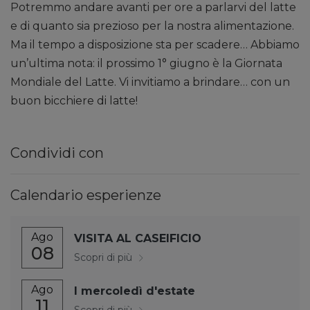
Potremmo andare avanti per ore a parlarvi del latte
e di quanto sia prezioso per la nostra alimentazione.
Ma il tempo a disposizione sta per scadere… Abbiamo
un’ultima nota: il prossimo 1° giugno è la Giornata
Mondiale del Latte. Vi invitiamo a brindare… con un
buon bicchiere di latte!
Condividi con
Calendario esperienze
Ago
VISITA AL CASEIFICIO
08
Scopri di più
Ago
I mercoledì d'estate
11