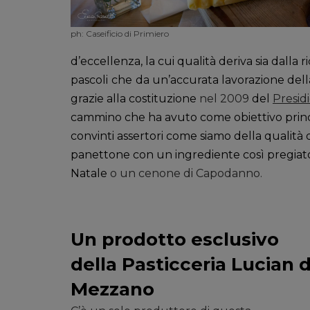
ph: Caseificio di Primiero
d’eccellenza, la cui qualità deriva sia dalla ri
pascoli
che
da un’accurata lavorazione del
grazie alla costituzione
nel 2009
del
Presid
cammino che ha avuto come obiettivo princi
convinti assertori come siamo della qualità 
panettone con un ingrediente così pregiato
Natale
o un cenone di Capodanno.
Un prodotto esclusivo
della Pasticceria Lucian d
Mezzano