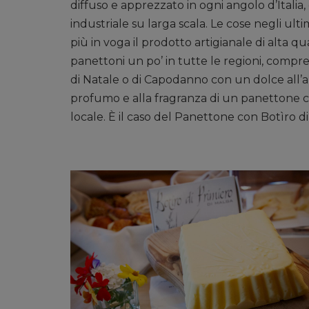
diffuso e apprezzato in ogni angolo d’Italia
industriale su larga scala. Le cose negli u
più in voga il prodotto artigianale di alta q
panettoni un po’ in tutte le regioni, compres
di Natale o di Capodanno con un dolce all’alt
profumo e alla fragranza di un panettone c
locale. È il caso del Panettone con Botìro di 