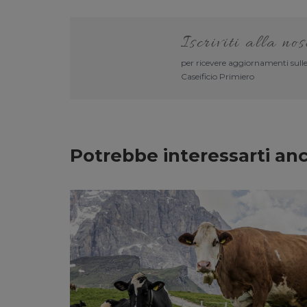
Iscriviti alla no
per ricevere aggiornamenti sulle
Caseificio Primiero
Potrebbe interessarti an