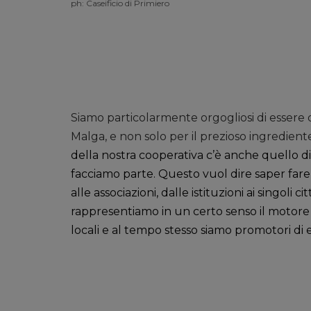
ph: Caseificio di Primiero
Siamo particolarmente orgogliosi di essere d
Malga, e non solo per il prezioso ingrediente
della nostra cooperativa c’è anche quello di f
facciamo parte. Questo vuol dire saper fare r
alle associazioni, dalle istituzioni ai singoli ci
rappresentiamo in un certo senso il motore t
locali e al tempo stesso siamo promotori di