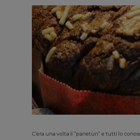
C’era una volta il “panetùn” e tutti lo conos