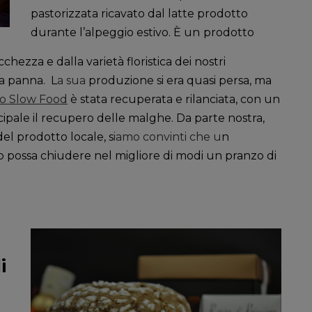
pastorizzata ricavato dal latte prodotto
durante l’alpeggio estivo. È un
prodotto
cchezza e dalla varietà floristica dei nostri
la panna. L
a sua
produzione si era quasi persa, ma
io Slow Food
è stata recuperata e rilanciata, con un
pale il recupero delle malghe. Da parte nostra,
del prodotto locale, s
iamo convinti che u
n
 possa chiudere nel migliore di modi un pranzo di
i