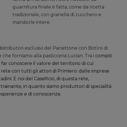
guarnitura finale è fatta, come da ricetta
tradizionale, con granella di zucchero e
mandorle intere.
istributori esclusivi del Panettone con Botìro di
 che forniamo alla pasticceria Lucian. Tra i
compiti
ar conoscere il valore del territorio di cui
ete con tutti gli attori di Primiero: dalle imprese
ttadini. E noi del Caseificio, di questa rete,
rainante, in quanto siamo produttori di specialità
 esperienze e di conoscenze.