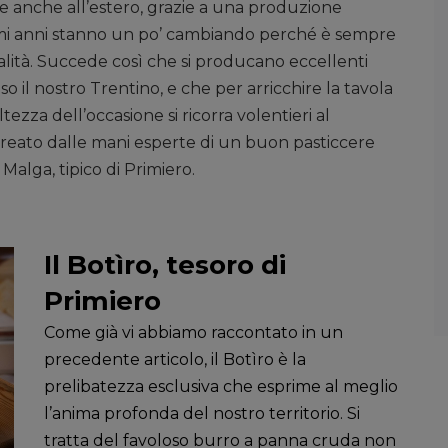
, e anche all’estero, grazie a una produzione
ltimi anni stanno un po’ cambiando perché è sempre
ualità. Succede così che si producano eccellenti
o il nostro Trentino, e che per arricchire la tavola
ezza dell’occasione si ricorra volentieri al
reato dalle mani esperte di un buon pasticcere
Malga, tipico di Primiero.
Il Botìro, tesoro di
Primiero
Come già vi abbiamo raccontato in un
precedente articolo, il Botìro è la
prelibatezza esclusiva che esprime al meglio
l’anima profonda del nostro territorio. Si
tratta del favoloso burro a panna cruda non