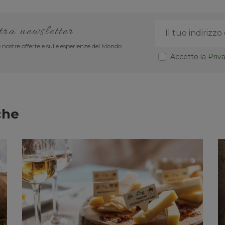
stra newsletter
 nostre offerte e sulle esperienze del Mondo
Accetto la
Priv
che