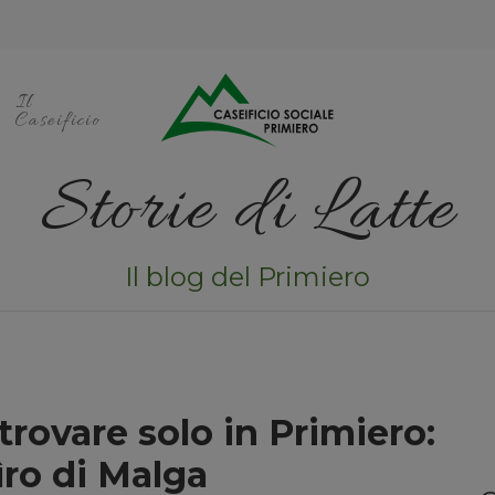
Il
Caseificio
Storie di Latte
Il blog del Primiero
trovare solo in Primiero:
ìro di Malga