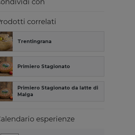
ondividi con
rodotti correlati
Trentingrana
Primiero Stagionato
Primiero Stagionato da latte di
Malga
alendario esperienze