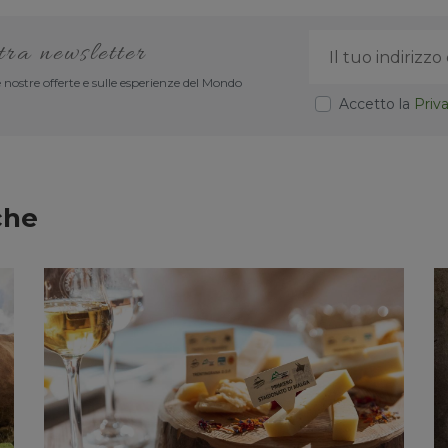
stra newsletter
 nostre offerte e sulle esperienze del Mondo
Accetto la
Priv
che