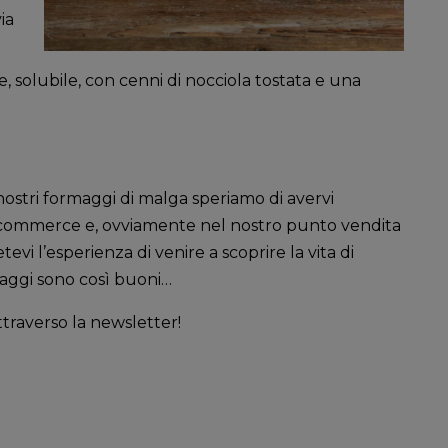
ia
, solubile, con cenni di nocciola tostata e una
ostri formaggi di malga speriamo di avervi
 e-commerce e, ovviamente nel nostro punto vendita
vi l’esperienza di venire a scoprire la vita di
maggi sono così buoni…
ttraverso la newsletter!