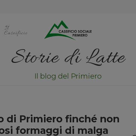
Il
Caseificio
Storie di Latte
Il blog del Primiero
o di Primiero finché non
losi formaggi di malga