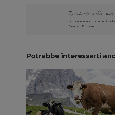
Iscriviti alla no
per ricevere aggiornamenti sulle
Caseificio Primiero
Potrebbe interessarti an