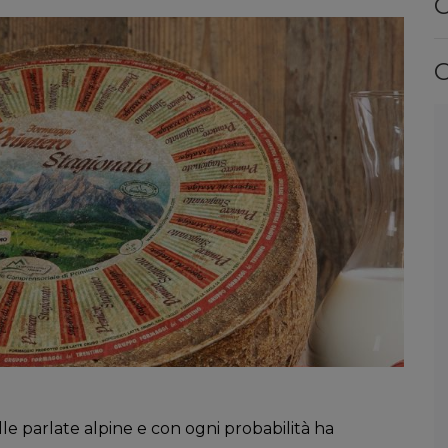
C
C
le parlate alpine e con ogni probabilità ha