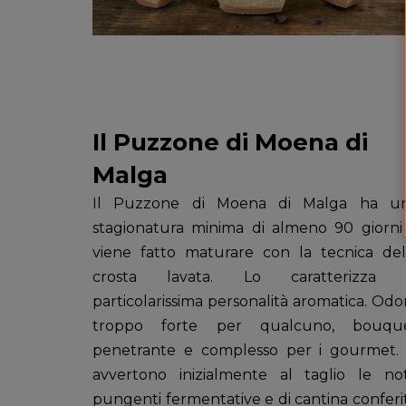
Il Puzzone di Moena di
Malga
Il Puzzone di Moena di Malga ha u
stagionatura minima di almeno 90 giorni
viene fatto maturare con la tecnica del
crosta lavata. Lo
caratterizza 
particolarissima personalità aromatica. Odo
troppo forte per qualcuno, bouqu
penetrante e complesso per i gourmet. 
avvertono inizialmente al taglio le no
pungenti fermentative e di cantina conferi