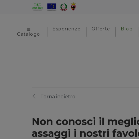
Esperienze
Offerte
Blog
Catalogo
Torna indietro
Non conosci il megli
assaggi i nostri favo