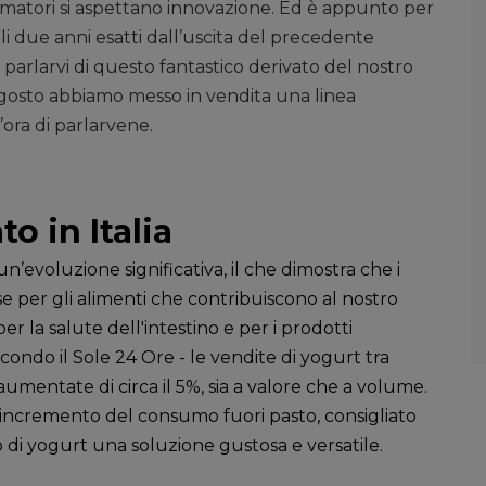
umatori si aspettano innovazione. Ed è appunto per
i due anni esatti dall’uscita del precedente
 parlarvi di questo fantastico derivato del nostro
di agosto abbiamo messo in vendita una linea
ora di parlarvene.
 in Italia
un’evoluzione significativa, il che dimostra che i
per gli alimenti che contribuiscono al nostro
er la salute dell'intestino e per i prodotti
econdo il Sole 24 Ore - le vendite di yogurt tra
umentate di circa il 5%, sia a valore che a volume.
 l’incremento del consumo fuori pasto, consigliato
 di yogurt una soluzione gustosa e versatile.