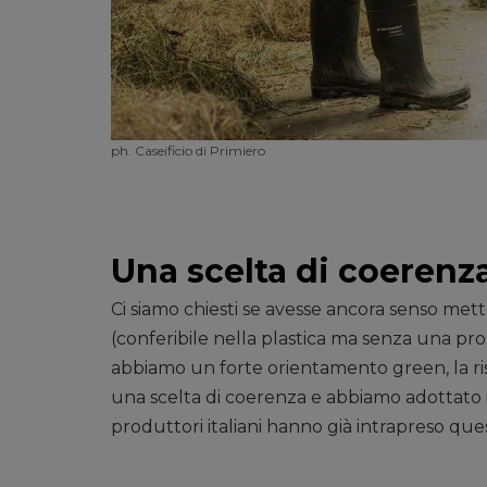
ph. Caseificio di Primiero
Una scelta di coerenz
Ci siamo chiesti se avesse ancora senso mette
(conferibile nella plastica ma senza una propr
abbiamo un forte orientamento green, la ris
una scelta di coerenza e abbiamo adottato 
produttori italiani hanno già intrapreso ques