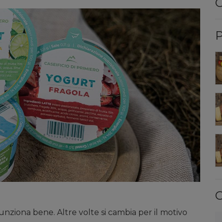
C
P
C
nziona bene. Altre volte si cambia per il motivo