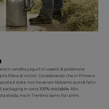
a
re in vendita yogurt in vasetti di polistirene
ia filiera di riciclo). Considerando che in Primiero
posta è stata: non ha senso! Abbiamo quindi fatto
il packaging in carta
100% riciclabile
. Altri
ta strada, ma in Trentino siamo fra i primi.