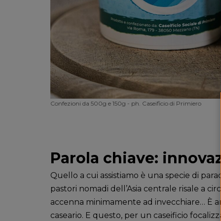
Confezioni da 500g e 150g - ph. Caseificio di Primiero
Parola chiave: innova
Quello a cui assistiamo è una specie di para
pastori nomadi dell’Asia centrale risale a c
accenna minimamente ad invecchiare… È anzi 
caseario. E questo, per un caseificio focalizz