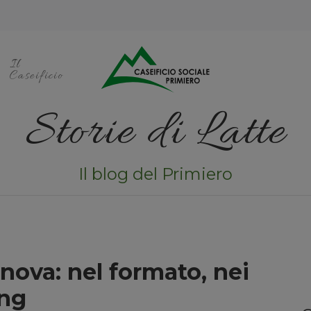
Il
Caseificio
Storie di Latte
Il blog del Primiero
nnova: nel formato, nei
ing