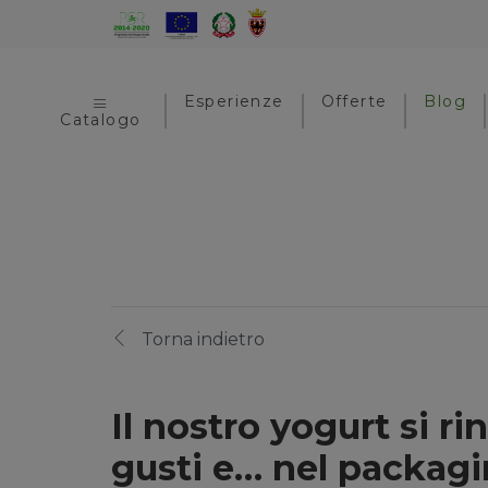
Esperienze
Offerte
Blog
Catalogo
Torna indietro
Il nostro yogurt si ri
gusti e… nel packag