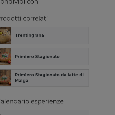
ondividi con
rodotti correlati
Trentingrana
Primiero Stagionato
Primiero Stagionato da latte di
Malga
alendario esperienze