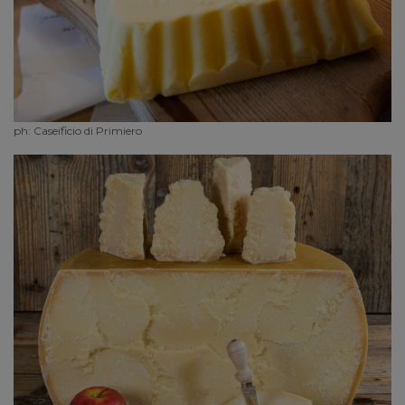
ph: Caseificio di Primiero