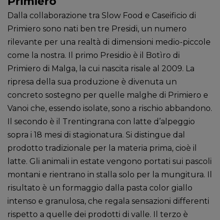
Primiero
Dalla collaborazione tra Slow Food e Caseificio di
Primiero sono nati ben tre Presidi, un numero
rilevante per una realtà di dimensioni medio-piccole
come la nostra. Il primo Presidio è il Botìro di
Primiero di Malga, la cui nascita risale al 2009. La
ripresa della sua produzione è divenuta un
concreto sostegno per quelle malghe di Primiero e
Vanoi che, essendo isolate, sono a rischio abbandono.
Il secondo è il Trentingrana con latte d’alpeggio
sopra i 18 mesi di stagionatura.
Si distingue dal
prodotto tradizionale per la materia prima, cioè il
latte. Gli animali in estate vengono portati sui pascoli
montani e rientrano in stalla solo per la mungitura. Il
risultato è un formaggio dalla pasta color
giallo
intenso
e granulosa, che regala sensazioni differenti
rispetto a quelle dei prodotti di valle. Il terzo è