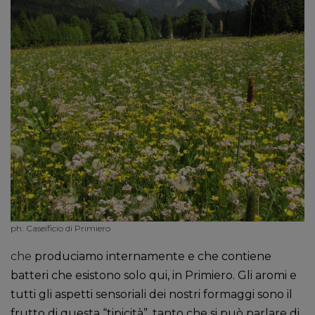
ph: Caseificio di Primiero
che
produciamo internamente e che contiene
batteri che esistono solo qui, in Primiero. Gli aromi e
tutti gli aspetti sensoriali dei nostri formaggi sono il
frutto di questa “tipicità”, tanto che si può parlare di