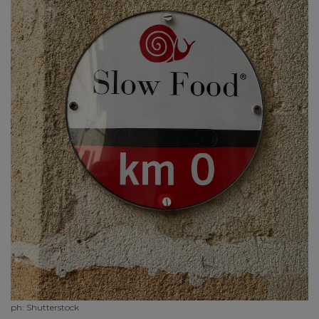
ph: Shutterstock