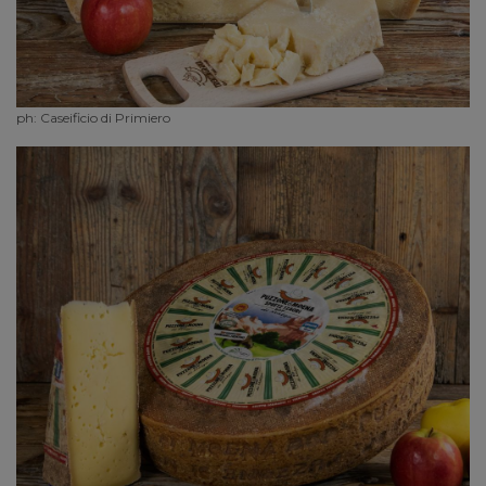
ph: Caseificio di Primiero