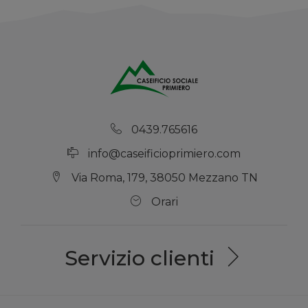
0439.765616
info@caseificioprimiero.com
Via Roma, 179, 38050 Mezzano TN
Orari
Servizio clienti