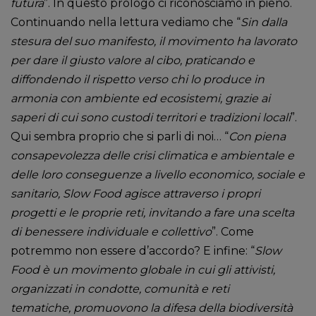
futura
”. In questo prologo ci riconosciamo in pieno.
Continuando nella lettura vediamo che “
Sin dalla
stesura del suo manifesto, il movimento ha lavorato
per dare il giusto valore al cibo, praticando e
diffondendo il rispetto verso chi lo produce in
armonia con ambiente ed ecosistemi, grazie ai
saperi di cui sono custodi territori e tradizioni locali
”.
Qui sembra proprio che si parli di noi… “
Con piena
consapevolezza delle crisi climatica e ambientale e
delle loro conseguenze a livello economico, sociale e
sanitario, Slow Food agisce attraverso i propri
progetti e le proprie reti, invitando a fare una scelta
di benessere individuale e collettivo
”. Come
potremmo non essere d’accordo? E infine: “
Slow
Food è un movimento globale in cui gli attivisti,
organizzati in condotte, comunità e reti
tematiche, promuovono la difesa della biodiversità