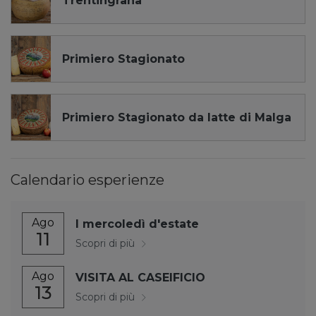
Trentingrana
Primiero Stagionato
Primiero Stagionato da latte di Malga
Calendario esperienze
Ago
I mercoledì d'estate
11
Scopri di più
Ago
VISITA AL CASEIFICIO
13
Scopri di più